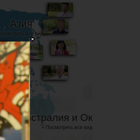
Австралия и Океания
+ Посмотреть все видео