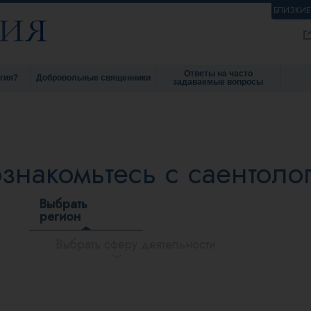
БЛИЗКИ
Ответы на часто
гия?
Добровольные священники
задаваемые вопросы
знакомьтесь с саентоло
Выбрать
регион
Выбрать сферу деятельности