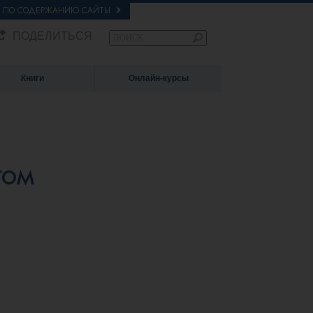
Е ПО СОДЕРЖАНИЮ САЙТЫ
ПОДЕЛИТЬСЯ
Книги
Онлайн-курсы
гом