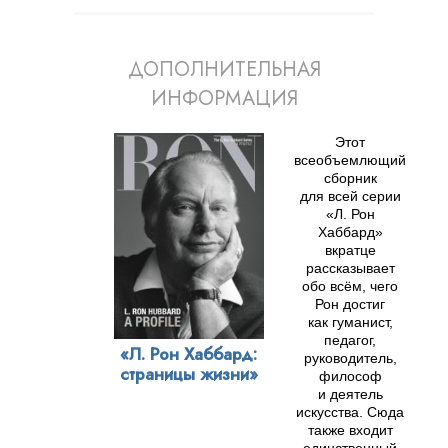
ДОПОЛНИТЕЛЬНАЯ
ИНФОРМАЦИЯ
Этот
всеобъемлющий
сборник
для всей серии
«Л. Рон
Хаббард»
вкратце
рассказывает
обо всём, чего
Рон достиг
как гуманист,
педагог,
«Л. Рон Хаббард:
руководитель,
страницы жизни»
философ
и деятель
искусства.
Сюда
также входит