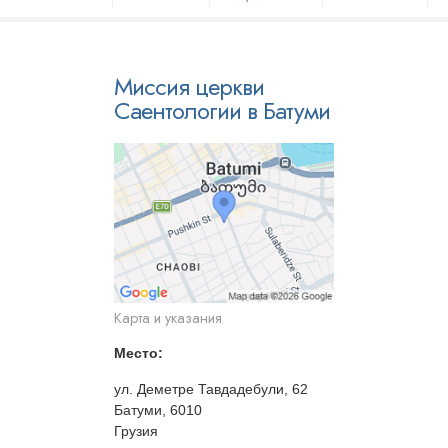
Миссия церкви
Саентологии в Батуми
Карта и указания
Место:
ул. Деметре Тавдадебули, 62
Батуми, 6010
Грузия