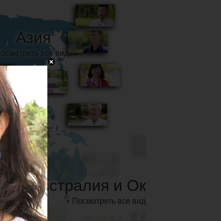
Австралия и Океания
+ Посмотреть все видео