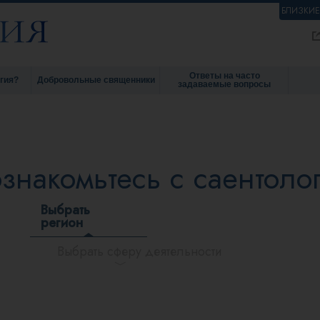
БЛИЗКИ
Ответы на часто
гия?
Добровольные священники
задаваемые вопросы
знакомьтесь с саентоло
Выбрать
регион
Выбрать сферу деятельности