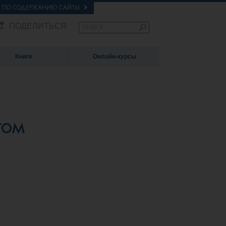
Е ПО СОДЕРЖАНИЮ САЙТЫ
ПОДЕЛИТЬСЯ
Книги
Онлайн-курсы
гом