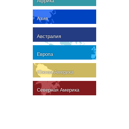
Африка
Азия
Австралия
Европа
Южная Америка
Северная Америка