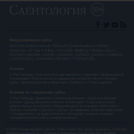
Международные сайты
ENGLISH (US/International)
ENGLISH (United Kingdom)
DANSK
עברית
FRANÇAIS
日本語
РУССКИЙ
繁體中文
NEDERLANDS
DEUTSCH
MAGYAR
NORSK
SVENSKA
ESPAÑOL (LATINO)
ESPAÑOL
(CASTELLANO)
ΕΛΛΗΝΙΚA
ITALIANO
PORTUGUÊS
Ссылки
Л. Рон Хаббард
Саентологические верования и практики
Добровольные
священники
Ответы на часто задаваемые вопросы
Книги
Онлайн-
курсы
Дополнительная информация
Связаться
Поиск церквей
Близкие по содержанию сайты
Л. Рон Хаббард
Дианетика
Scientology Network
Саентологическая
религия
Дэвид Мицкевич
Начать онлайн-курс
Саентологические
добровольные священники
Международная ассоциация саентологов
Журнал «Фридом»
Дорога к счастью
В поддержку мира без наркотиков
Объединяйтесь за права человека
Молодёжь за права человека
Гражданская комиссия по правам человека
© 2026 Международная церковь Саентологии. Все права защищены.
Политика
конфиденциальности
•
Политика в отношении cookie-файлов
•
Условия